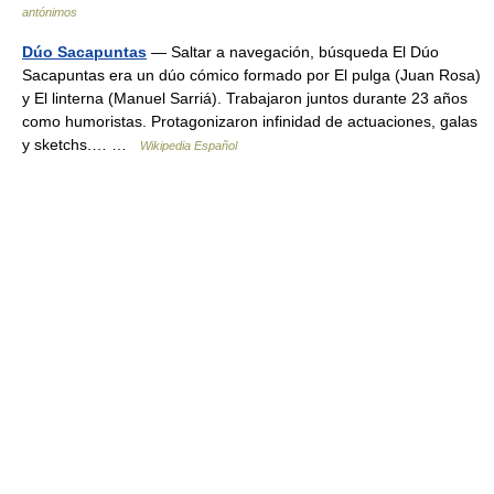
antónimos
Dúo Sacapuntas
— Saltar a navegación, búsqueda El Dúo
Sacapuntas era un dúo cómico formado por El pulga (Juan Rosa)
y El linterna (Manuel Sarriá). Trabajaron juntos durante 23 años
como humoristas. Protagonizaron infinidad de actuaciones, galas
y sketchs.… …
Wikipedia Español