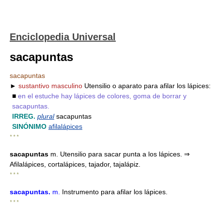
Enciclopedia Universal
sacapuntas
sacapuntas
►
sustantivo masculino
Utensilio o aparato para afilar los lápices:
■
en el estuche hay lápices de colores, goma de borrar y
sacapuntas.
IRREG.
plural
sacapuntas
SINÓNIMO
afilalápices
* * *
sacapuntas
m. Utensilio para sacar punta a los lápices. ⇒
Afilalápices, cortalápices, tajador, tajalápiz.
* * *
sacapuntas
.
m.
Instrumento para afilar los lápices.
* * *